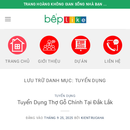
Bỏ
TRANG HOÀNG KHÔNG GIAN SỐNG NHÀ BẠN ...
qua
nội
dung
TRANG CHỦ
GIỚI THIỆU
DỰ ÁN
LIÊN HỆ
LƯU TRỮ DANH MỤC:
TUYỂN DỤNG
TUYỂN DỤNG
Tuyển Dụng Thợ Gỗ Chính Tại Đắk Lắk
ĐĂNG VÀO
THÁNG 9 25, 2025
BỞI
KIENTRUCAHA