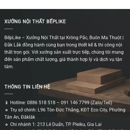
XƯỞNG NỘI THẤT BẾPLIKE
BếpLike – Xưởng Nội Thất tại Krông Pắc, Buôn Ma Thuột |
Đắk Lắk đồng hành cùng bạn trong thiết kế & thi công nội
thất trọn gói. Với xưởng sản xuất trực tiếp, chúng tôi mang
đến sản phẩm chất lượng, giá thành hợp lý và dịch vụ tận
tâm.
THÔNG TIN LIÊN HỆ
📱 Hotline: 0886 518 518 – 091 146 7799 (Zalo/Tell)
🔹 Trụ sở chính: L96 Tôn Đức Thắng, KĐT Eco City, Phường
Tân An, Đăklăk
🔹 Chi nhánh 1: 213 Lê Duẩn, TP. Pleiku, Gia Lai