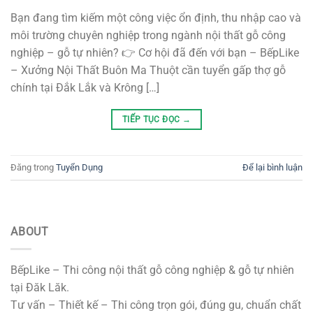
Bạn đang tìm kiếm một công việc ổn định, thu nhập cao và
môi trường chuyên nghiệp trong ngành nội thất gỗ công
nghiệp – gỗ tự nhiên? 👉 Cơ hội đã đến với bạn – BếpLike
– Xưởng Nội Thất Buôn Ma Thuột cần tuyển gấp thợ gỗ
chính tại Đắk Lắk và Krông […]
TIẾP TỤC ĐỌC
→
Đăng trong
Tuyển Dụng
Để lại bình luận
ABOUT
BếpLike – Thi công nội thất gỗ công nghiệp & gỗ tự nhiên
tại Đăk Lăk.
Tư vấn – Thiết kế – Thi công trọn gói, đúng gu, chuẩn chất