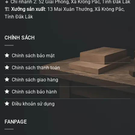
🔹 Chi nhánh 2: 52 Giải Phóng, Xã Krông Pắc, Tỉnh Đắk Lắk
🏗
Xưởng sản xuất
: 13 Mai Xuân Thưởng, Xã Krông Pắc,
Tỉnh Đắk Lắk
CHÍNH SÁCH
Chính sách bảo mật
Chính sách thanh toán
Chính sách giao hàng
Chính sách bảo hành
Điều khoản sử dụng
FANPAGE