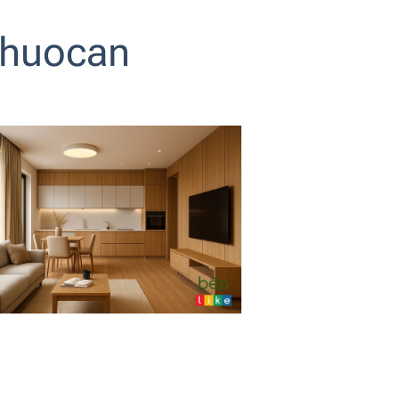
huocan