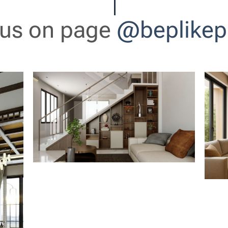
 us on page
@beplikep