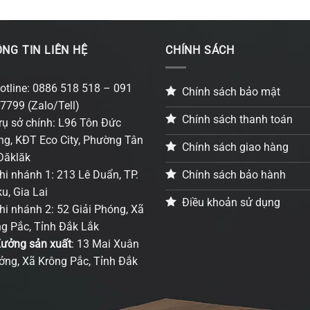
NG TIN LIÊN HỆ
CHÍNH SÁCH
otline: 0886 518 518 – 091
Chính sách bảo mật
7799 (Zalo/Tell)
Chính sách thanh toán
rụ sở chính: L96 Tôn Đức
g, KĐT Eco City, Phường Tân
Chính sách giao hàng
Đăklăk
Chính sách bảo hành
hi nhánh 1: 213 Lê Duẩn, TP.
ku, Gia Lai
Điều khoản sử dụng
hi nhánh 2: 52 Giải Phóng, Xã
g Pắc, Tỉnh Đắk Lắk
ưởng sản xuất
: 13 Mai Xuân
ng, Xã Krông Pắc, Tỉnh Đắk