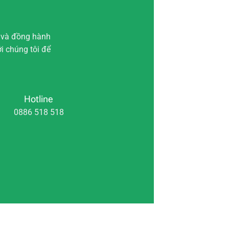
 và đồng hành
ới chúng tôi để
Hotline
0886 518 518