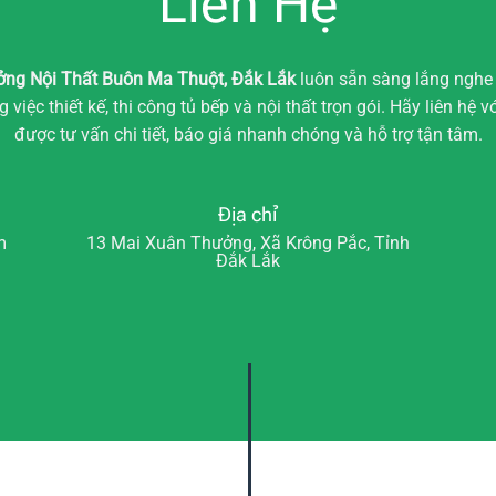
Liên Hệ
ởng Nội Thất Buôn Ma Thuột, Đắk Lắk
luôn sẵn sàng lắng nghe
 việc thiết kế, thi công tủ bếp và nội thất trọn gói. Hãy liên hệ v
được tư vấn chi tiết, báo giá nhanh chóng và hỗ trợ tận tâm.
Địa chỉ
m
13 Mai Xuân Thưởng, Xã Krông Pắc, Tỉnh
Đắk Lắk