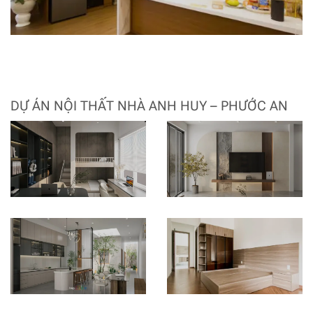
DỰ ÁN NỘI THẤT NHÀ ANH HUY – PHƯỚC AN