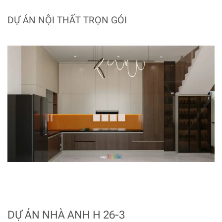
DỰ ÁN NỘI THẤT TRỌN GÓI
DỰ ÁN NHÀ ANH H 26-3