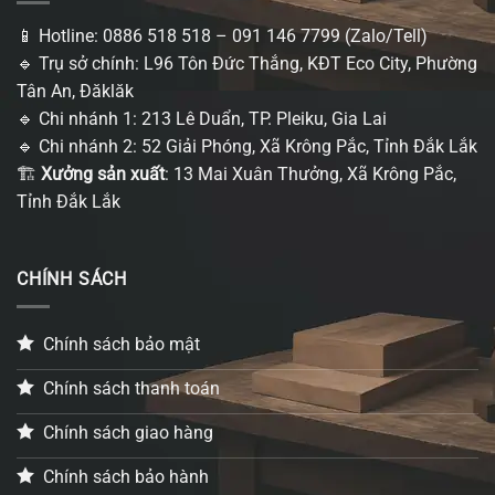
📱 Hotline: 0886 518 518 – 091 146 7799 (Zalo/Tell)
🔹 Trụ sở chính: L96 Tôn Đức Thắng, KĐT Eco City, Phường
Tân An, Đăklăk
🔹 Chi nhánh 1: 213 Lê Duẩn, TP. Pleiku, Gia Lai
🔹 Chi nhánh 2: 52 Giải Phóng, Xã Krông Pắc, Tỉnh Đắk Lắk
🏗
Xưởng sản xuất
: 13 Mai Xuân Thưởng, Xã Krông Pắc,
Tỉnh Đắk Lắk
CHÍNH SÁCH
Chính sách bảo mật
Chính sách thanh toán
Chính sách giao hàng
Chính sách bảo hành